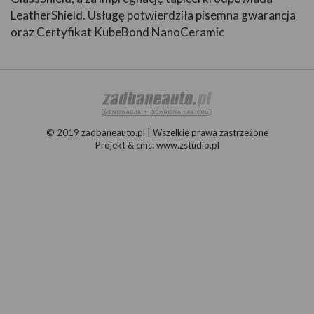
LeatherShield. Usługę potwierdziła pisemna gwarancja
oraz Certyfikat KubeBond NanoCeramic
© 2019 zadbaneauto.pl | Wszelkie prawa zastrzeżone
Projekt &
cms
:
www.zstudio.pl