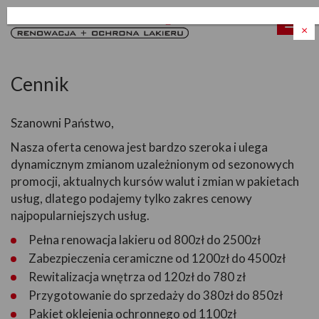
Poka
×
men
Cennik
Szanowni Państwo,
Nasza oferta cenowa jest bardzo szeroka i ulega
dynamicznym zmianom uzależnionym od sezonowych
promocji, aktualnych kursów walut i zmian w pakietach
usług, dlatego podajemy tylko zakres cenowy
najpopularniejszych usług.
Pełna renowacja lakieru od 800zł do 2500zł
Zabezpieczenia ceramiczne od 1200zł do 4500zł
Rewitalizacja wnętrza od 120zł do 780 zł
Przygotowanie do sprzedaży do 380zł do 850zł
Pakiet oklejenia ochronnego od 1100zł