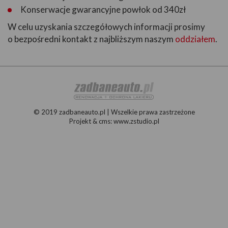
Konserwacje gwarancyjne powłok od 340zł
W celu uzyskania szczegółowych informacji prosimy
o bezpośredni kontakt z najbliższym naszym
oddziałem
.
© 2019 zadbaneauto.pl | Wszelkie prawa zastrzeżone
Projekt &
cms
:
www.zstudio.pl